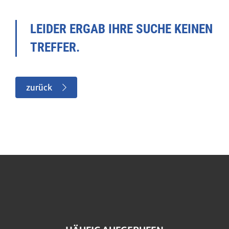
LEIDER ERGAB IHRE SUCHE KEINEN
TREFFER.
zurück