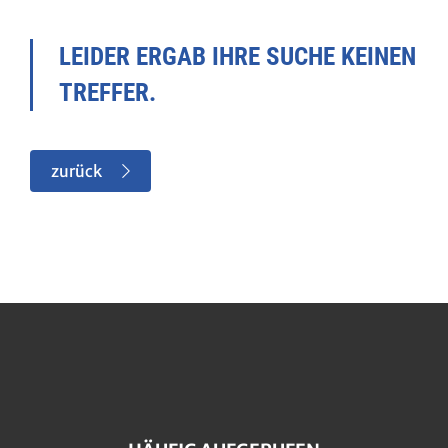
LEIDER ERGAB IHRE SUCHE KEINEN
TREFFER.
zurück