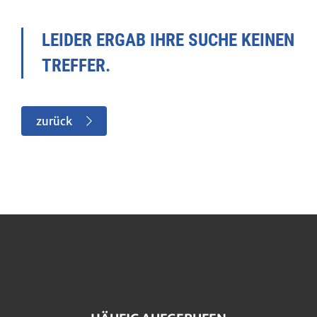
LEIDER ERGAB IHRE SUCHE KEINEN
TREFFER.
zurück