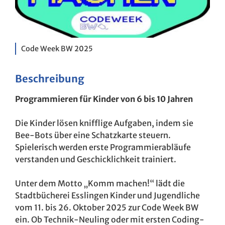
Code Week BW 2025
Beschreibung
Programmieren für Kinder von 6 bis 10 Jahren
Die Kinder lösen knifflige Aufgaben, indem sie
Bee-Bots über eine Schatzkarte steuern.
Spielerisch werden erste Programmierabläufe
verstanden und Geschicklichkeit trainiert.
Unter dem Motto „Komm machen!“ lädt die
Stadtbücherei Esslingen Kinder und Jugendliche
vom 11. bis 26. Oktober 2025 zur Code Week BW
ein. Ob Technik-Neuling oder mit ersten Coding-