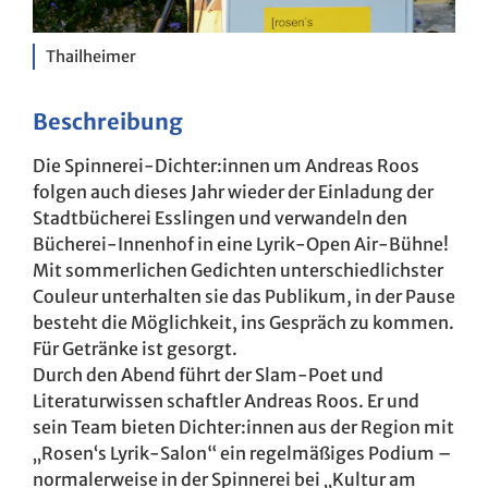
Thailheimer
Beschreibung
Die Spinnerei-Dichter:innen um Andreas Roos
folgen auch dieses Jahr wieder der Einladung der
Stadtbücherei Esslingen und verwandeln den
Bücherei-Innenhof in eine Lyrik-Open Air-Bühne!
Mit sommerlichen Gedichten unterschiedlichster
Couleur unterhalten sie das Publikum, in der Pause
besteht die Möglichkeit, ins Gespräch zu kommen.
Für Getränke ist gesorgt.
Durch den Abend führt der Slam-Poet und
Literaturwissen schaftler Andreas Roos. Er und
sein Team bieten Dichter:innen aus der Region mit
„Rosen‘s Lyrik-Salon“ ein regelmäßiges Podium –
normalerweise in der Spinnerei bei „Kultur am