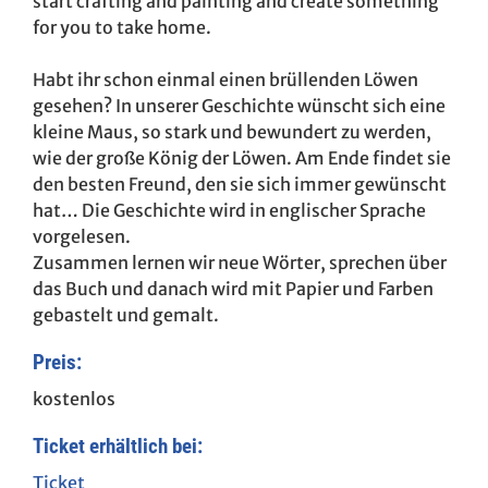
start crafting and painting and create something
for you to take home.
Habt ihr schon einmal einen brüllenden Löwen
gesehen? In unserer Geschichte wünscht sich eine
kleine Maus, so stark und bewundert zu werden,
wie der große König der Löwen. Am Ende findet sie
den besten Freund, den sie sich immer gewünscht
hat… Die Geschichte wird in englischer Sprache
vorgelesen.
Zusammen lernen wir neue Wörter, sprechen über
das Buch und danach wird mit Papier und Farben
gebastelt und gemalt.
Preis:
kostenlos
Ticket erhältlich bei:
Ticket