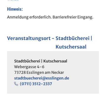
Hinweis:
Anmeldung erforderlich. Barrierefreier Eingang.
Veranstaltungsort
Stadtbücherei |
Kutschersaal
Stadtbücherei | Kutschersaal
Webergasse 4-6
73728
Esslingen am Neckar
stadtbuecherei@esslingen.de
(07
11) 35
12-23
37