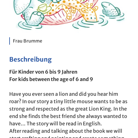
Frau Brumme
Beschreibung
Für Kinder von 6 bis 9 Jahren
For kids between the age of 6 and 9
Have you ever seen a lion and did you hear him
roar? In our story a tiny little mouse wants to be as
strong and respected as the great Lion King. In the
end she finds the best friend she always wanted to
have… The story will be read in English.
After reading and talking about the book we will