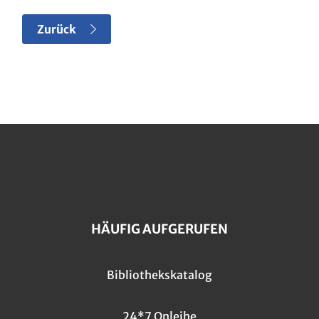
Zurück
HÄUFIG AUFGERUFEN
Bibliothekskatalog
24*7 Onleihe