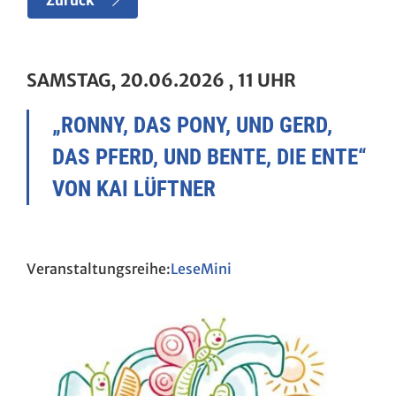
Zurück
SAMSTAG, 20.06.2026
, 11 UHR
„RONNY, DAS PONY, UND GERD,
DAS PFERD, UND BENTE, DIE ENTE“
VON KAI LÜFTNER
LeseMini