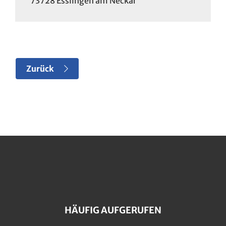
73728
Esslingen am Neckar
Zurück
HÄUFIG AUFGERUFEN