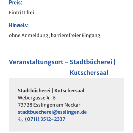
Preis:
Eintritt frei
Hinweis:
ohne Anmeldung, barrierefreier Eingang
Veranstaltungsort
Stadtbücherei |
Kutschersaal
Stadtbücherei | Kutschersaal
Webergasse 4-6
73728
Esslingen am Neckar
stadtbuecherei@esslingen.de
(07
11) 35
12-23
37