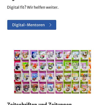
Digital fit? Wir helfen weiter.
Digital-Mentoren
Zeitschriften und Zeitungen