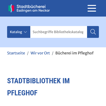
Startseite
Wir vor Ort
Bücherei im Pfleghof
STADTBIBLIOTHEK IM
PFLEGHOF