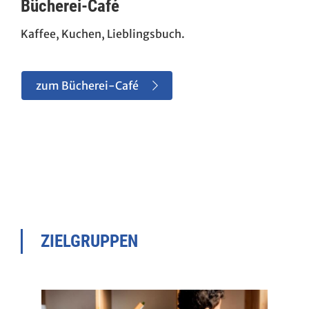
Bücherei-Café
Kaffee, Kuchen, Lieblingsbuch.
zum Bücherei-Café
ZIELGRUPPEN