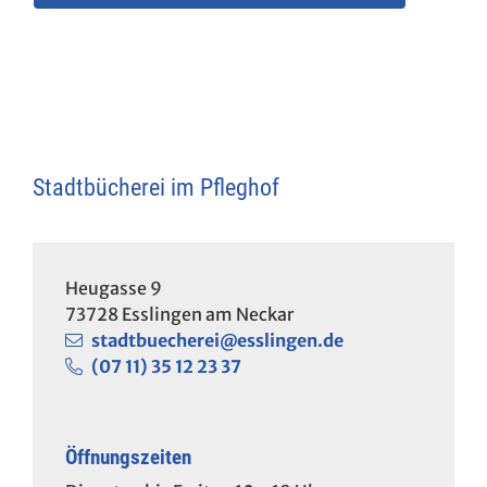
Stadtbücherei im Pfleghof
Heugasse 9
73728
Esslingen am Neckar
stadtbuecherei@esslingen.de
(07
11) 35
12
23
37
Öffnungszeiten