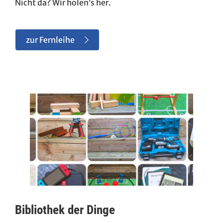
Nicht da? Wir holen’s her.
zur Fernleihe
Bibliothek der Dinge