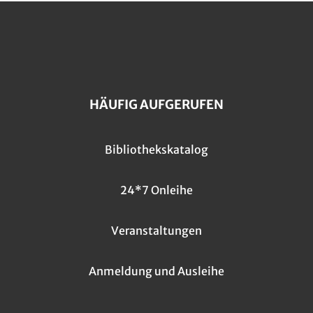
HÄUFIG AUFGERUFEN
Bibliothekskatalog
24*7 Onleihe
Veranstaltungen
Anmeldung und Ausleihe