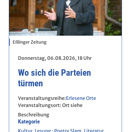
Eßlinger Zeitung
Donnerstag, 06.08.2026,
18 Uhr
Wo sich die Parteien
türmen
Erlesene Orte
Veranstaltungsort:
Ort siehe
Beschreibung
Kategorie
Kultur
,
Lesung · Poetry Slam
,
Literatur