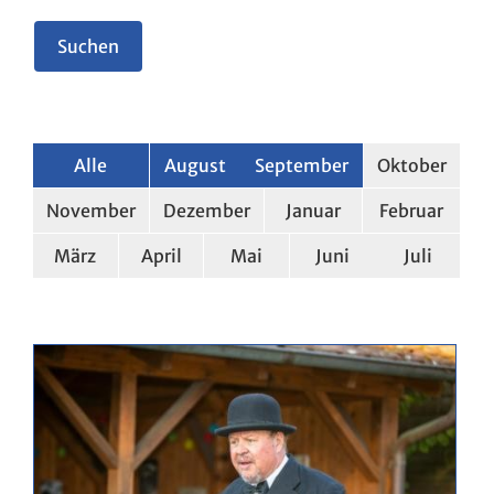
Alle
August
September
Oktober
November
Dezember
Januar
Februar
März
April
Mai
Juni
Juli