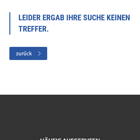
LEIDER ERGAB IHRE SUCHE KEINEN
TREFFER.
zurück