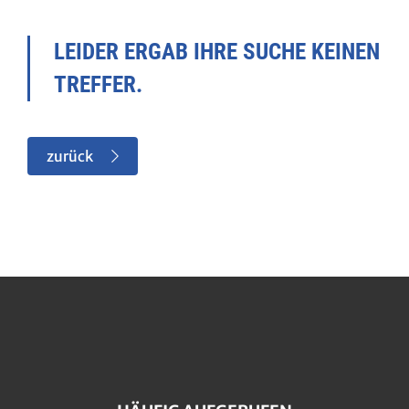
LEIDER ERGAB IHRE SUCHE KEINEN
TREFFER.
zurück