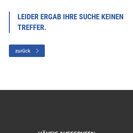
LEIDER ERGAB IHRE SUCHE KEINEN
TREFFER.
zurück