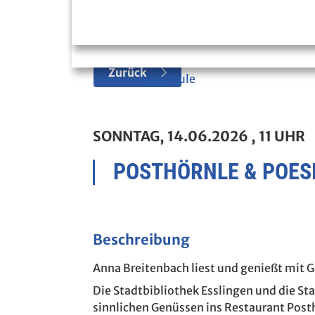
Zurück
Lese-Eule
SONNTAG, 14.06.2026
, 11 UHR
POSTHÖRNLE & POES
Beschreibung
Anna Breitenbach liest und genießt mit 
Die Stadtbibliothek Esslingen und die S
sinnlichen Genüssen ins Restaurant Posth