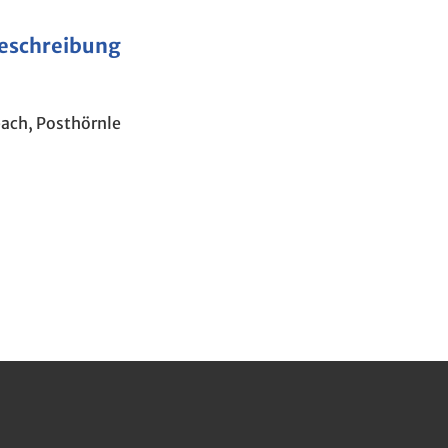
Beschreibung
bach, Posthörnle