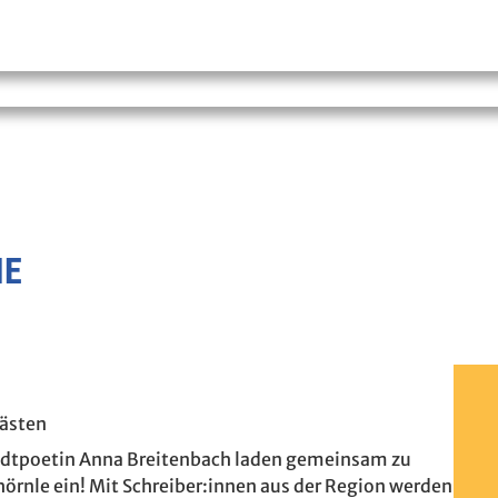
IE
Gästen
tadtpoetin Anna Breitenbach laden gemeinsam zu
örnle ein! Mit Schreiber:innen aus der Region werden