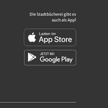
Die Stadtbücherei gibt es
auch als App!