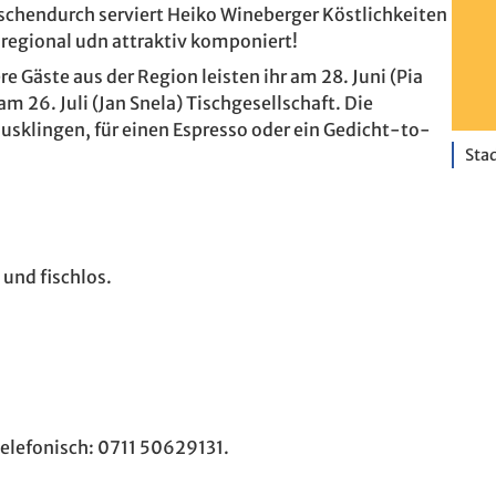
schendurch serviert Heiko Wineberger Köstlichkeiten
l, regional udn attraktiv komponiert!
e Gäste aus der Region leisten ihr am 28. Juni (Pia
m 26. Juli (Jan Snela) Tischgesellschaft. Die
ausklingen, für einen Espresso oder ein Gedicht-to-
Stad
 und fischlos.
telefonisch: 0711 50629131.