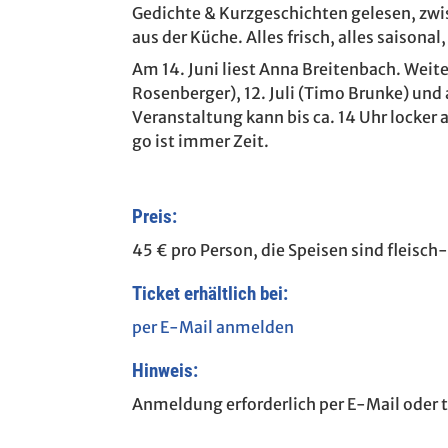
Gedichte & Kurzgeschichten gelesen, zwi
aus der Küche. Alles frisch, alles saisona
Am 14. Juni liest Anna Breitenbach. Weiter
Rosenberger), 12. Juli (Timo Brunke) und a
Veranstaltung kann bis ca. 14 Uhr locker 
go ist immer Zeit.
Preis:
45 € pro Person, die Speisen sind fleisch-
Ticket erhältlich bei:
per E-Mail anmelden
Hinweis:
Anmeldung erforderlich per E-Mail oder 