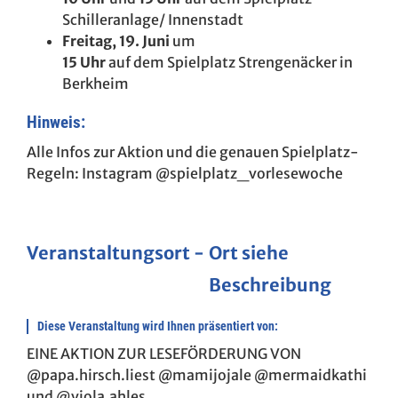
Schilleranlage/ Innenstadt
Freitag, 19. Juni
um
15 Uhr
auf dem Spielplatz Strengenäcker in
Berkheim
Hinweis:
Alle Infos zur Aktion und die genauen Spielplatz-
Regeln: Instagram @spielplatz_vorlesewoche
Veranstaltungsort
Ort siehe
Beschreibung
Diese Veranstaltung wird Ihnen präsentiert von:
EINE AKTION ZUR LESEFÖRDERUNG VON
@papa.hirsch.liest @mamijojale @mermaidkathi
und @viola.ahles