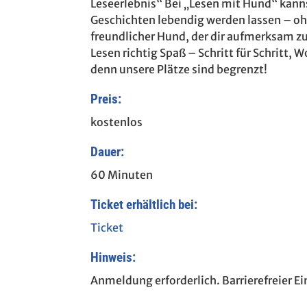
Leseerlebnis“ Bei „Lesen mit Hund“ kann
Geschichten lebendig werden lassen – ohn
freundlicher Hund, der dir aufmerksam zu
Lesen richtig Spaß – Schritt für Schritt, W
denn unsere Plätze sind begrenzt!
Preis:
kostenlos
Dauer:
60 Minuten
Ticket erhältlich bei:
Ticket
Hinweis:
Anmeldung erforderlich. Barrierefreier E