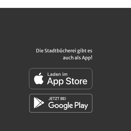
Die Stadtbücherei gibt es
auch als App!