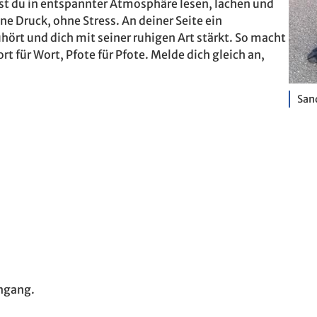
st du in entspannter Atmosphäre lesen, lachen und
e Druck, ohne Stress. An deiner Seite ein
hört und dich mit seiner ruhigen Art stärkt. So macht
ort für Wort, Pfote für Pfote. Melde dich gleich an,
Sand
ingang.