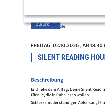
Zurück
Lese-Eule
FREITAG, 02.10.2026
, AB 18:30
SILENT READING HOU
Beschreibung
Entfliehe dem Alltag: Deine Silent Readi
Für alle, die in Ruhe lesen wollen
Schluss mit der ständigen Ablenkung! Find