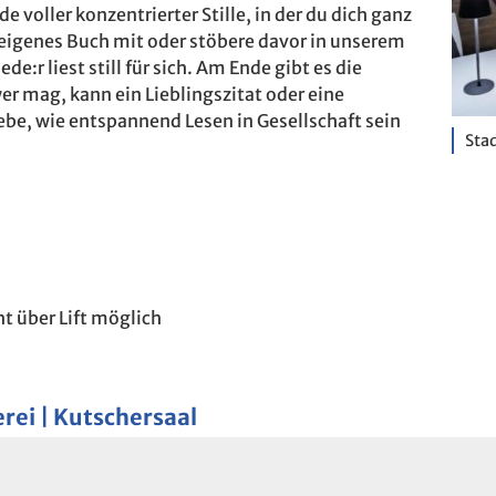
de voller konzentrierter Stille, in der du dich ganz
eigenes Buch mit oder stöbere davor in unserem
:r liest still für sich. Am Ende gibt es die
er mag, kann ein Lieblingszitat oder eine
be, wie entspannend Lesen in Gesellschaft sein
Stad
t über Lift möglich
rei | Kutschersaal