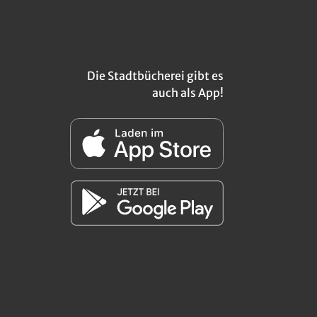
Die Stadtbücherei gibt es
auch als App!