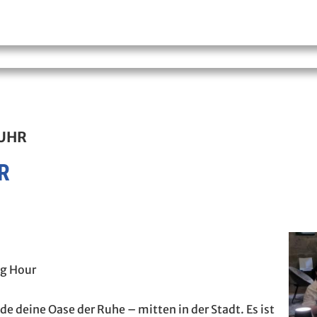
 UHR
R
ng Hour
e deine Oase der Ruhe – mitten in der Stadt. Es ist