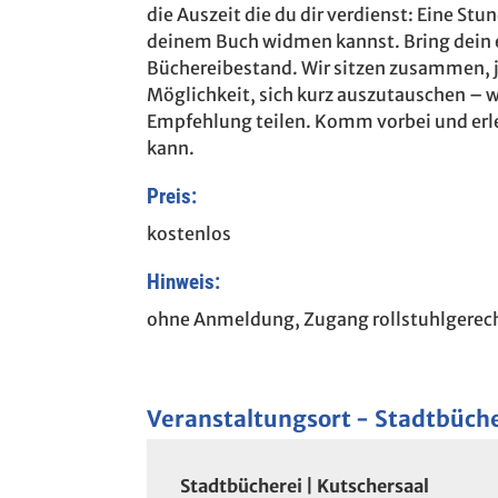
die Auszeit die du dir verdienst: Eine Stun
deinem Buch widmen kannst. Bring dein 
Büchereibestand. Wir sitzen zusammen, jede
Möglichkeit, sich kurz auszutauschen – w
Empfehlung teilen. Komm vorbei und erle
kann.
Preis:
kostenlos
Hinweis:
ohne Anmeldung, Zugang rollstuhlgerech
Veranstaltungsort
Stadtbüche
Stadtbücherei | Kutschersaal