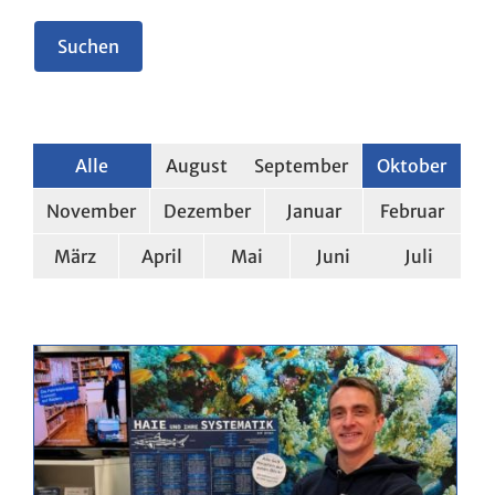
Alle
August
September
Oktober
November
Dezember
Januar
Februar
März
April
Mai
Juni
Juli