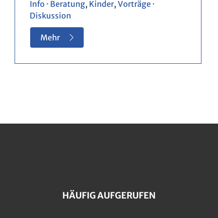
Info · Beratung
,
Kinder
,
Vorträge ·
Diskussion
Mehr
HÄUFIG AUFGERUFEN