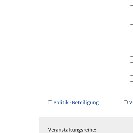
Politik · Beteiligung
V
Veranstaltungsreihe: