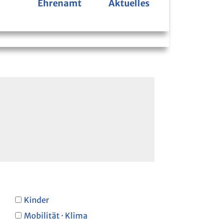
Ehrenamt
Aktuelles
Bücherbus
Kinder
Mobilität · Klima