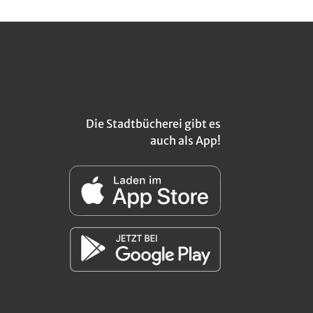
Die Stadtbücherei gibt es
auch als App!