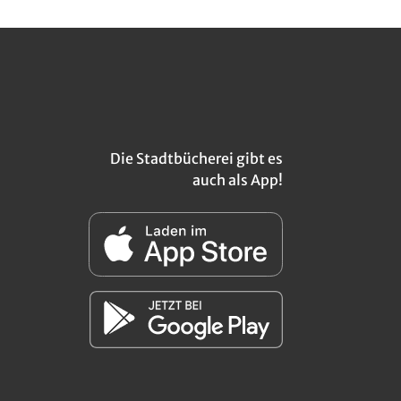
Die Stadtbücherei gibt es
auch als App!