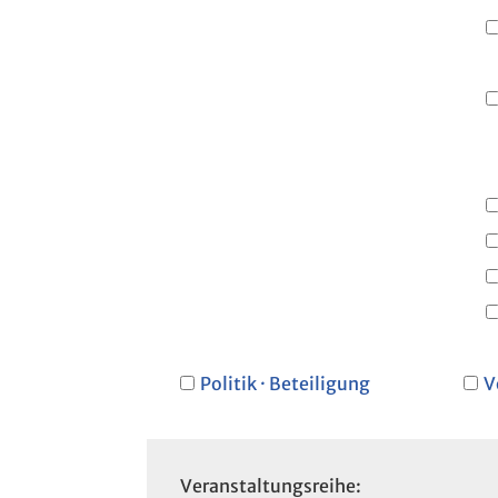
Politik · Beteiligung
V
Veranstaltungsreihe: