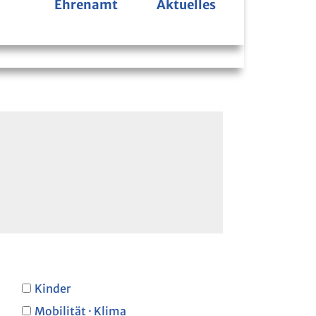
Ehrenamt
Aktuelles
Bücherbus
Kinder
Mobilität · Klima