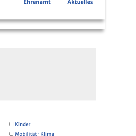
Ehrenamt
Aktuelles
Bücherbus
Kinder
Mobilität · Klima