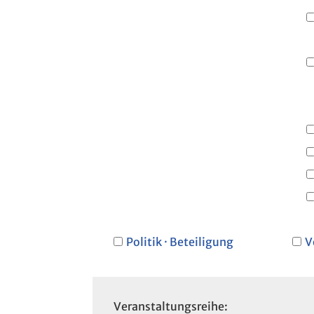
Politik · Beteiligung
V
Veranstaltungsreihe: