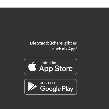
Die Stadtbücherei gibt es
auch als App!